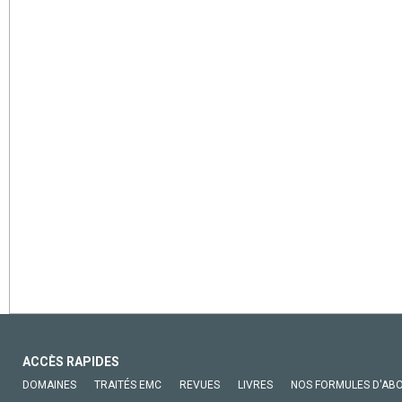
ACCÈS RAPIDES
DOMAINES
TRAITÉS EMC
REVUES
LIVRES
NOS FORMULES D'AB