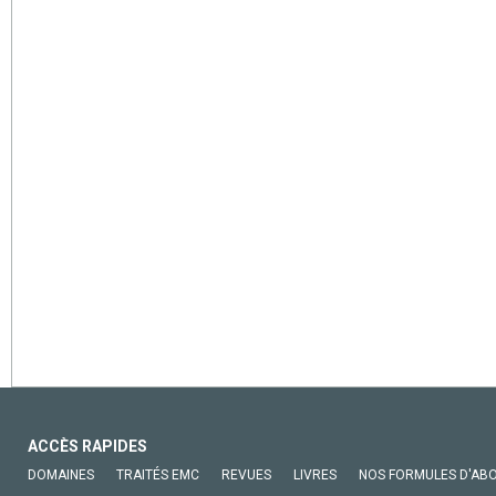
ACCÈS RAPIDES
DOMAINES
TRAITÉS EMC
REVUES
LIVRES
NOS FORMULES D'AB