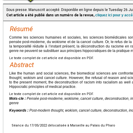
Sous presse. Manuscrit accepté. Disponible en ligne depuis le Tuesday 26 Ju
Cet article a été publié dans un numéro de la revue,
cliquez ici pour y acc
Résumé
Comme les sciences humaines et sociales, les sciences biomédicales so
pensée post-moderne, du wokisme et de la cancel culture. Or, le refus de la r
la temporalité réduite à l’instant présent, la déconstruction du racisme en
genre ne peuvent se substituer aux principes hippocratiques de la pratique 
Le texte complet de cet article est disponible en PDF.
Abstract
Like the human and social sciences, the biomedical sciences are confront
thought, wokism and cancel culture. However, the refusal of reason and sci
to the present moment, the deconstruction of racism into racialism as well
Hippocratic principles of medical practice.
Le texte complet de cet article est disponible en PDF.
Mots-cle :
Pensée post-moderne, wokisme, cancel culture, deconstruction, in
genre
Keywords :
Post-modern thought, wokism, cancel culture, deconstruction, in
Séance du 17/05/2022 délocalisée à Marseille au Palais du Pharo