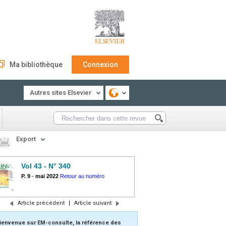
Ma bibliothèque
Connexion
Autres sites Elsevier
Export
Vol 43 - N° 340
P. 9
-
mai 2022
Retour au numéro
Article précédent
|
Article suivant
ienvenue sur EM-consulte, la référence des