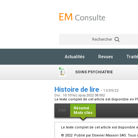
Rechercher
Actualités
Revues
Trait
SOINS PSYCHIATRIE
Histoire de lire
- 13/09/22
Doi : 10.1016/j.spsy.2022.08.002
Le texte complet de cet article est disponible en P
Résumé
PDF
Mots clés
Le texte complet de cet article est disponible 
© 2022 Publié par Elsevier Masson SAS. Tous d