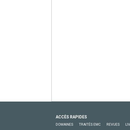
ACCÈS RAPIDES
DOMAINES
TRAITÉS EMC
REVUES
LI