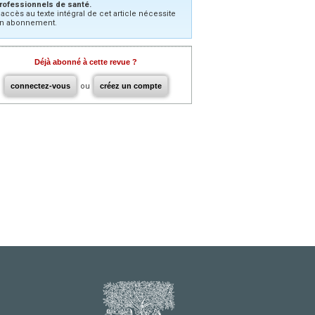
rofessionnels de santé.
’accès au texte intégral de cet article nécessite
n abonnement.
Déjà abonné à cette revue ?
connectez-vous
ou
créez un compte