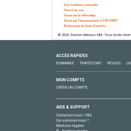
Une évolution crescendo
Ouvrir la voie
Zoom sur le fellowship
Zoom sur l’international et l’IFOMPT
Déclaration de liens d’intérêts
© 2023 Elsevier Masson SAS. Tous droits réser
ACCÈS RAPIDES
DOMAINES
TRAITÉS EMC
REVUES
LI
MON COMPTE
CRÉER UN COMPTE
AIDE & SUPPORT
Contactez-nous / FAQ
Qui sommes-nous ?
Mentions légales
© - Avertissements