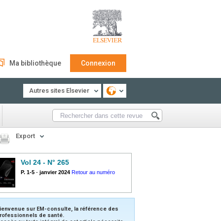
Ma bibliothèque
Connexion
Autres sites Elsevier
Export
Vol 24 - N° 265
P. 1-5
-
janvier 2024
Retour au numéro
ienvenue sur EM-consulte, la référence des
rofessionnels de santé.