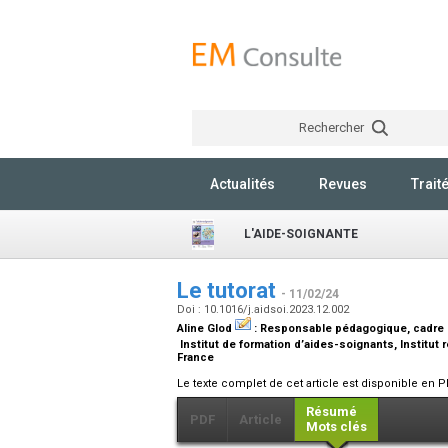
Rechercher
Actualités
Revues
Trait
L'AIDE-SOIGNANTE
Le tutorat
- 11/02/24
Doi : 10.1016/j.aidsoi.2023.12.002
Aline Glod
:
Responsable pédagogique, cadre 
Institut de formation d’aides-soignants, Institut
France
Le texte complet de cet article est disponible en P
Résumé
PDF
Article
Mots clés