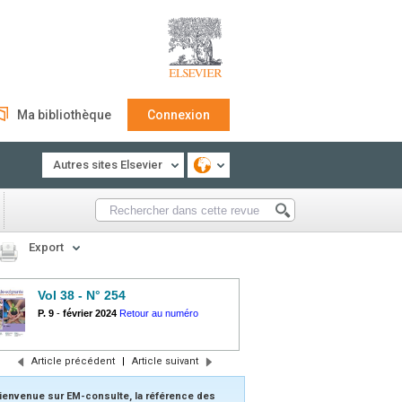
Ma bibliothèque
Connexion
Autres sites Elsevier
Export
Vol 38 - N° 254
P. 9
-
février 2024
Retour au numéro
Article précédent
|
Article suivant
ienvenue sur EM-consulte, la référence des