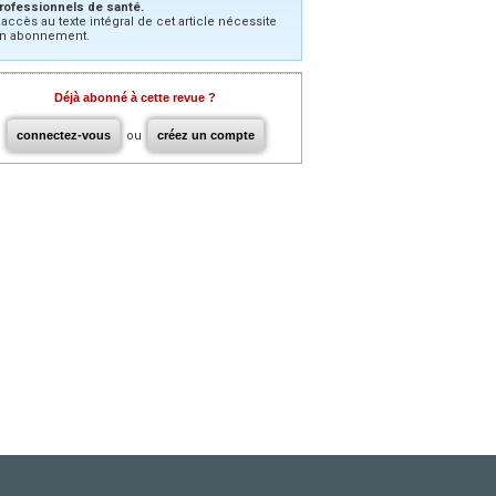
rofessionnels de santé.
’accès au texte intégral de cet article nécessite
n abonnement.
Déjà abonné à cette revue ?
connectez-vous
ou
créez un compte