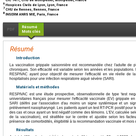
CIC 1411, CHU de Montpellier, Montpellier, France
6
Hospices Civils de Lyon, Lyon, France
7
CHU de Rennes, Rennes, France
8
INSERM ANRS MIE, Paris, France
Résumé
PDF
Mots clés
Résumé
Introduction
La vaccination grippale saisonnière est recommandée chez l'adulte de
chroniques. Son efficacité est variable selon les années et les populations.
RESPIVAC ayant pour objectif de mesurer l'efficacité en vie réelle de la
hospitalisés pour une infection respiratoire aiguë sévère (SARI).
Matériels et méthodes
RESPIVAC est une étude prospective, observationnelle de type ‘test neg
universitaires français pour mesurer l'efficacité vaccinale (EV) grippale e
SARI (défini par l'association d'au moins un signe systémique et un sign
prélèvement nasopharyngé. Les patients ayant un test RT-PCR positif pour l
des cas et ceux ayant un test négatif comme des témoins. L'EV, calculée sel
de la vaccination), est stratifiée sur le centre et ajustée selon les fact
présence de comorbidités, éligibilité à la recommandation vaccinale et mois d
Résultats