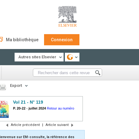
Ma bibliothèque
Connexion
Autres sites Elsevier
Export
Vol 21 - N° 119
P. 20-22
-
juillet 2024
Retour au numéro
Article précédent
|
Article suivant
ienvenue sur EM-consulte, la référence des