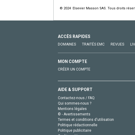
© 2024 Elsevier Masson SAS. Tous droits réser
ACCÈS RAPIDES
DOMAINES
TRAITÉS EMC
REVUES
LI
MON COMPTE
CRÉER UN COMPTE
AIDE & SUPPORT
Contactez-nous / FAQ
Qui sommes-nous ?
Mentions légales
© - Avertissements
Termes et conditions d'utilisation
Politique rédactionnelle
Politique publicitaire