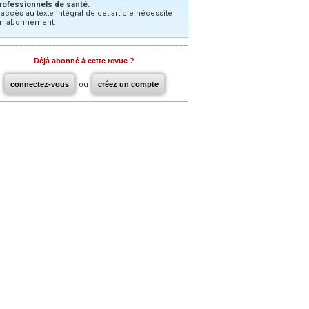
rofessionnels de santé.
’accès au texte intégral de cet article nécessite
n abonnement.
Déjà abonné à cette revue ?
connectez-vous
ou
créez un compte