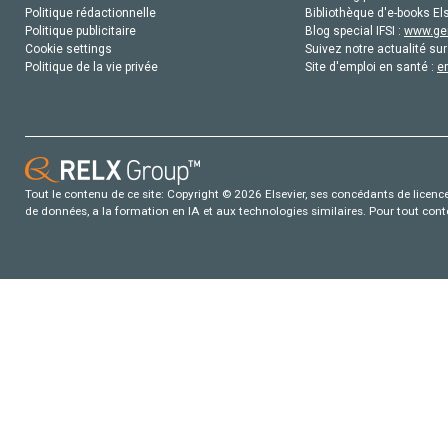
Politique rédactionnelle
Bibliothèque d'e-books Els
Politique publicitaire
Blog special IFSI :
www.gen
Cookie settings
Suivez notre actualité sur
Politique de la vie privée
Site d'emploi en santé :
e
Tout le contenu de ce site: Copyright © 2026 Elsevier, ses concédants de licence e
de données, a la formation en IA et aux technologies similaires. Pour tout con