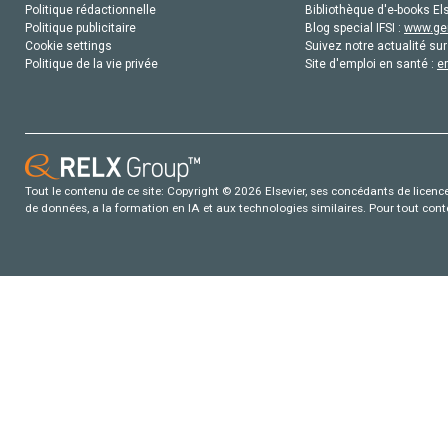
Politique rédactionnelle
Bibliothèque d'e-books Els
Politique publicitaire
Blog special IFSI :
www.gen
Cookie settings
Suivez notre actualité sur
Politique de la vie privée
Site d'emploi en santé :
e
Tout le contenu de ce site: Copyright © 2026 Elsevier, ses concédants de licence e
de données, a la formation en IA et aux technologies similaires. Pour tout con