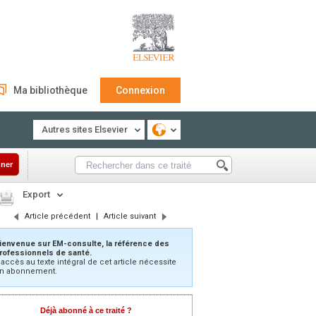
Ma bibliothèque
Connexion
Autres sites Elsevier
ner
Export
Article précédent
|
Article suivant
ienvenue sur EM-consulte, la référence des
rofessionnels de santé.
’accès au texte intégral de cet article nécessite
n abonnement.
Déjà abonné à ce traité ?