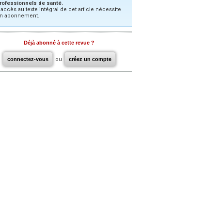
rofessionnels de santé.
’accès au texte intégral de cet article nécessite
n abonnement.
Déjà abonné à cette revue ?
connectez-vous
ou
créez un compte