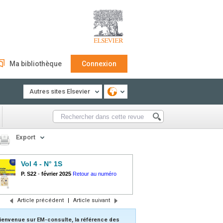
Ma bibliothèque
Connexion
Autres sites Elsevier
Export
Vol 4 - N° 1S
P. S22
-
février 2025
Retour au numéro
Article précédent
|
Article suivant
ienvenue sur EM-consulte, la référence des