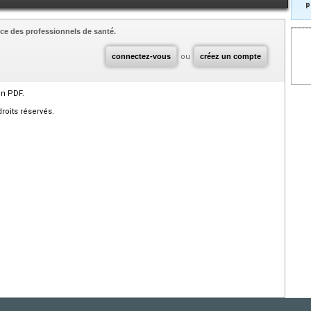
p
ce des professionnels de santé.
connectez-vous
ou
créez un compte
en PDF.
roits réservés.