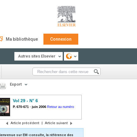
Ma bibliothèque
Connexion
Autres sites Elsevier
Export
Vol 29 - N° 6
P. 670-671
-
juin 2006
Retour au numéro
Article précédent
|
Article suivant
ienvenue sur EM-consulte, la référence des