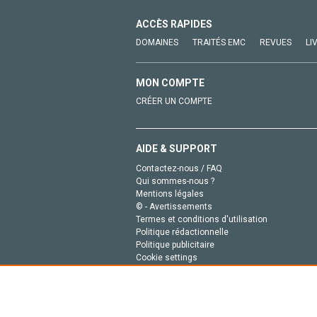
ACCÈS RAPIDES
DOMAINES
TRAITÉS EMC
REVUES
LI
MON COMPTE
CRÉER UN COMPTE
AIDE & SUPPORT
Contactez-nous / FAQ
Qui sommes-nous ?
Mentions légales
© - Avertissements
Termes et conditions d'utilisation
Politique rédactionnelle
Politique publicitaire
Cookie settings
Politique de la vie privée