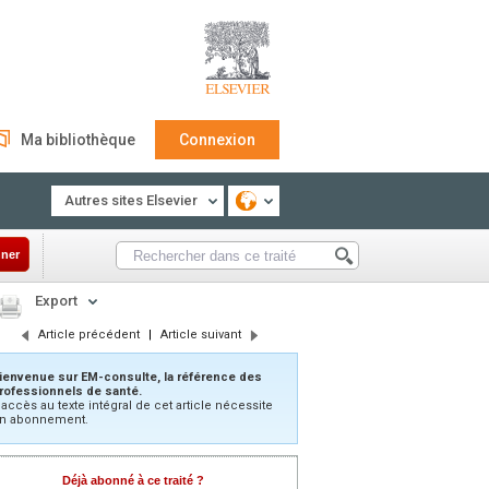
Ma bibliothèque
Connexion
Autres sites Elsevier
ner
Export
Article précédent
|
Article suivant
ienvenue sur EM-consulte, la référence des
rofessionnels de santé.
’accès au texte intégral de cet article nécessite
n abonnement.
Déjà abonné à ce traité ?