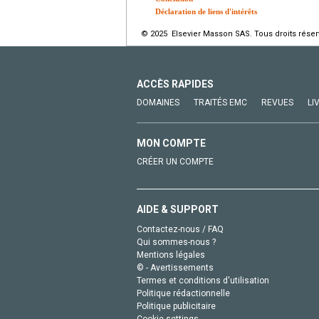
Déclaration de liens d'intérêts
© 2025 Elsevier Masson SAS. Tous droits réser
ACCÈS RAPIDES
DOMAINES
TRAITÉS EMC
REVUES
LI
MON COMPTE
CRÉER UN COMPTE
AIDE & SUPPORT
Contactez-nous / FAQ
Qui sommes-nous ?
Mentions légales
© - Avertissements
Termes et conditions d'utilisation
Politique rédactionnelle
Politique publicitaire