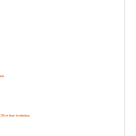
stée
SI et leur évolution