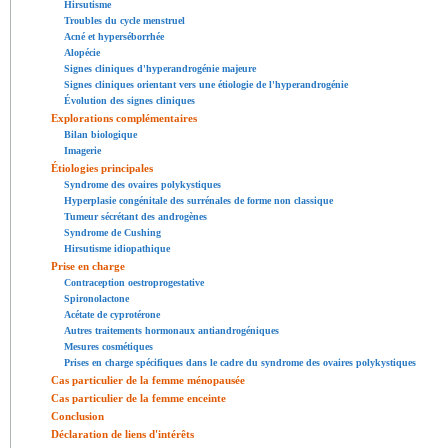
Hirsutisme
Troubles du cycle menstruel
Acné et hyperséborrhée
Alopécie
Signes cliniques d'hyperandrogénie majeure
Signes cliniques orientant vers une étiologie de l'hyperandrogénie
Évolution des signes cliniques
Explorations complémentaires
Bilan biologique
Imagerie
Étiologies principales
Syndrome des ovaires polykystiques
Hyperplasie congénitale des surrénales de forme non classique
Tumeur sécrétant des androgènes
Syndrome de Cushing
Hirsutisme idiopathique
Prise en charge
Contraception oestroprogestative
Spironolactone
Acétate de cyprotérone
Autres traitements hormonaux antiandrogéniques
Mesures cosmétiques
Prises en charge spécifiques dans le cadre du syndrome des ovaires polykystiques
Cas particulier de la femme ménopausée
Cas particulier de la femme enceinte
Conclusion
Déclaration de liens d'intérêts