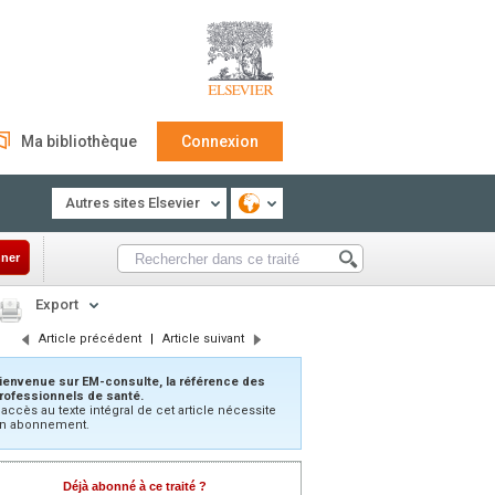
Ma bibliothèque
Connexion
Autres sites Elsevier
ner
Export
Article précédent
|
Article suivant
ienvenue sur EM-consulte, la référence des
rofessionnels de santé.
’accès au texte intégral de cet article nécessite
n abonnement.
Déjà abonné à ce traité ?