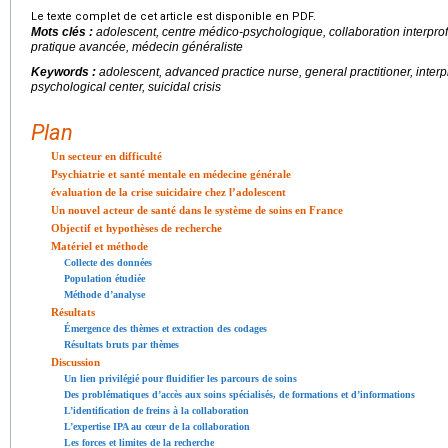
Le texte complet de cet article est disponible en PDF.
Mots clés :
adolescent, centre médico-psychologique, collaboration interprofes
pratique avancée, médecin généraliste
Keywords :
adolescent, advanced practice nurse, general practitioner, interp
psychological center, suicidal crisis
Plan
Un secteur en difficulté
Psychiatrie et santé mentale en médecine générale
évaluation de la crise suicidaire chez l’adolescent
Un nouvel acteur de santé dans le système de soins en France
Objectif et hypothèses de recherche
Matériel et méthode
Collecte des données
Population étudiée
Méthode d’analyse
Résultats
Émergence des thèmes et extraction des codages
Résultats bruts par thèmes
Discussion
Un lien privilégié pour fluidifier les parcours de soins
Des problématiques d’accès aux soins spécialisés, de formations et d’informations
L’identification de freins à la collaboration
L’expertise IPA au cœur de la collaboration
Les forces et limites de la recherche