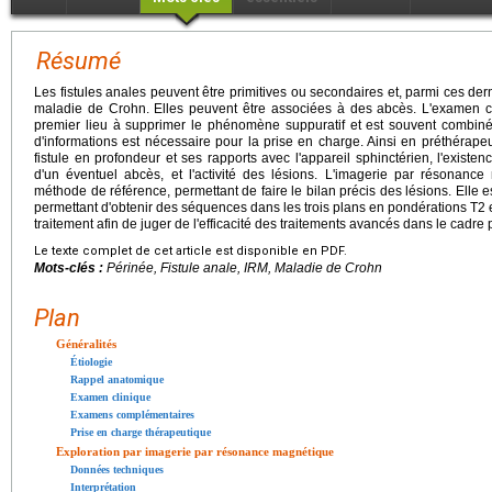
Résumé
Les fistules anales peuvent être primitives ou secondaires et, parmi ces derni
maladie de Crohn. Elles peuvent être associées à des abcès. L'examen cli
premier lieu à supprimer le phénomène suppuratif et est souvent combiné
d'informations est nécessaire pour la prise en charge. Ainsi en préthérapeut
fistule en profondeur et ses rapports avec l'appareil sphinctérien, l'existe
d'un éventuel abcès, et l'activité des lésions. L'imagerie par résonanc
méthode de référence, permettant de faire le bilan précis des lésions. Elle 
permettant d'obtenir des séquences dans les trois plans en pondérations T2
traitement afin de juger de l'efficacité des traitements avancés dans le cadre
Le texte complet de cet article est disponible en PDF.
Mots-clés :
Périnée, Fistule anale, IRM, Maladie de Crohn
Plan
Généralités
Étiologie
Rappel anatomique
Examen clinique
Examens complémentaires
Prise en charge thérapeutique
Exploration par imagerie par résonance magnétique
Données techniques
Interprétation