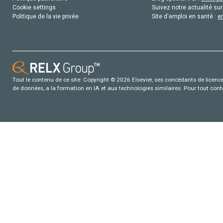
Cookie settings
Suivez notre actualité sur
Politique de la vie privée
Site d'emploi en santé :
e
Tout le contenu de ce site: Copyright © 2026 Elsevier, ses concédants de licence e
de données, a la formation en IA et aux technologies similaires. Pour tout con