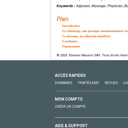
Keywords :
Adjuvant, Massage, Physician, Bo
Plan
Introduction
Le reboutage, une pratique momentanément re
Le massage, un adjuvant populaire
Conclusion
Financement
© 2025 Elsevier Masson SAS. Tous droits réser
ACCÈS RAPIDES
DOMAINES
TRAITÉS EMC
REVUES
LI
MON COMPTE
CRÉER UN COMPTE
AIDE & SUPPORT