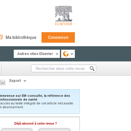
Ma bibliothèque
Connexion
Autres sites Elsevier
Export
ienvenue sur EM-consulte, la référence des
rofessionnels de santé.
’accès au texte intégral de cet article nécessite
n abonnement.
Déjà abonné à cette revue ?