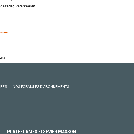
nesetter, Veterinarian
connue
vés.
VRES
NOS FORMULES D'ABONNEMENTS
PLATEFORMES ELSEVIER MASSON