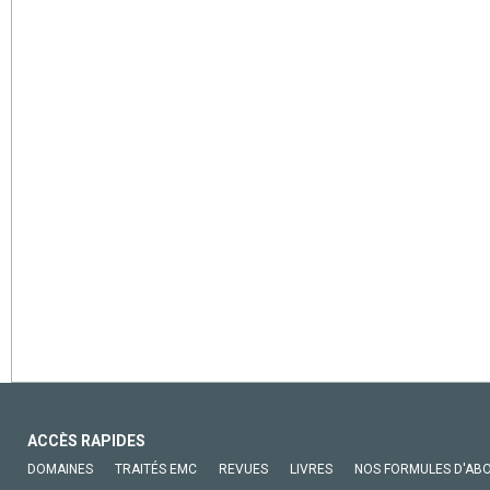
ACCÈS RAPIDES
DOMAINES
TRAITÉS EMC
REVUES
LIVRES
NOS FORMULES D'AB