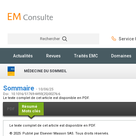
Rechercher
Service C
Rechercher
Actualités
Revues
Traités EMC
Domaines
MÉDECINE DU SOMMEIL
Sommaire
- 10/06/25
Doi : 10.1016/S1769-4493(25)00276-6
Le texte complet de cet article est disponible en PDF.
Résumé
PDF
Mots clés
Le texte complet de cet article est disponible en PDF.
© 2025 Publié par Elsevier Masson SAS. Tous droits réservés.