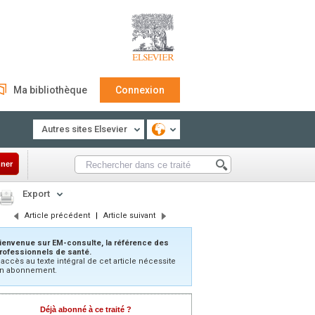
Ma bibliothèque
Connexion
Autres sites Elsevier
ner
Export
Article précédent
|
Article suivant
ienvenue sur EM-consulte, la référence des
rofessionnels de santé.
’accès au texte intégral de cet article nécessite
n abonnement.
Déjà abonné à ce traité ?