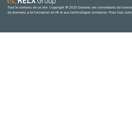
Tout le contenu de ce site: Copyright © 2026 Elsevier, ses concédants de licence e
de données, a la formation en IA et aux technologies similaires. Pour tout con