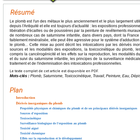
Résumé
Le plomb est l'un des métaux le plus anciennement et le plus largement util
depuis l'Antiquité et elle est toujours d'actualité : les expositions professionn
libération d'écailles ou de poussières par la peinture de revêtements muraux
de nombreux cas de saturnisme infantile, dans divers pays, dont la France 
faiblement minéralisée, elle peut être agressive pour le système d'adduction
le plomb... Cette mise au point décrit les intoxications par les dérivés i
sources et les modalités des expositions, la toxicocinétique du plomb, les
compris la cancérogénicité et les effets sur la reproduction, les modalités d
et du suivi du saturnisme infantile, les principes de la surveillance médica
traitement et de l'indemnisation des intoxications professionnelles.
Le texte complet de cet article est disponible en PDF.
Mots-clés :
Plomb, Saturnisme, Toxicocinétique, Travail, Peinture, Eau, Dépi
Plan
Introduction
Dérivés inorganiques du plomb
Propriétés physiques et chimiques du plomb et de ses principaux dérivés inorganiques
Sources d'exposition
Toxicocinétique
Surveillance biologique de l'exposition au plomb
Toxicité aiguë
Toxicité chronique
Effets sur la reproduction et le développement