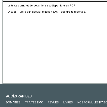
Le texte complet de cet article est disponible en PDF.
© 2025 Publié par Elsevier Masson SAS. Tous droits réservés.
ACCÈS RAPIDES
DOMAINES
TRAITÉS EMC
REVUES
LIVRES
NOS FORMULES D'AB