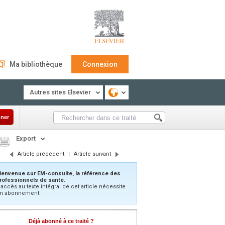
Ma bibliothèque
Connexion
Autres sites Elsevier
ner
Export
Article précédent
|
Article suivant
ienvenue sur EM-consulte, la référence des
rofessionnels de santé.
’accès au texte intégral de cet article nécessite
n abonnement.
Déjà abonné à ce traité ?