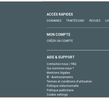
ACCÈS RAPIDES
DOMAINES
TRAITÉS EMC
REVUES
LI
MON COMPTE
CRÉER UN COMPTE
AIDE & SUPPORT
Contactez-nous / FAQ
Qui sommes-nous ?
Mentions légales
© - Avertissements
Termes et conditions d'utilisation
Politique rédactionnelle
Politique publicitaire
Cookie settings
Politique de la vie privée