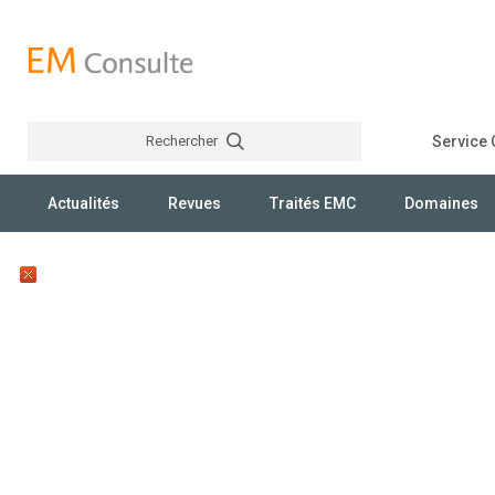
Rechercher
Service C
Rechercher
Actualités
Revues
Traités EMC
Domaines