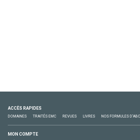
ACCÈS RAPIDES
DOMAINES
TRAITÉS EMC
REVUES
LIVRES
NOS FORMULES D'AB
MON COMPTE