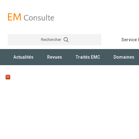
Rechercher
Service C
Rechercher
Actualités
Revues
Traités EMC
Domaines