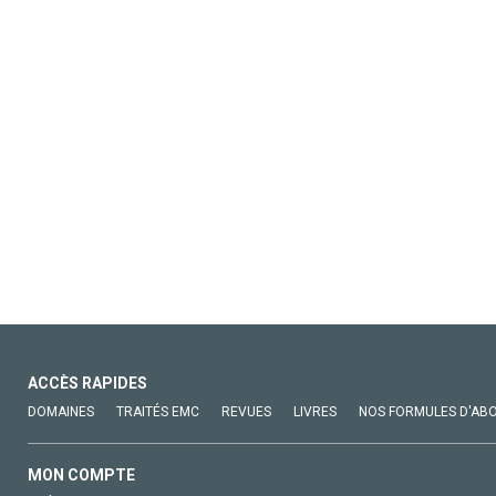
ACCÈS RAPIDES
DOMAINES
TRAITÉS EMC
REVUES
LIVRES
NOS FORMULES D'AB
MON COMPTE