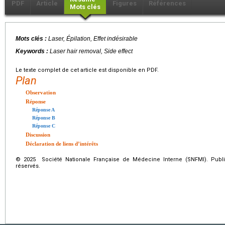
PDF
Article
Figures
Références
Mots clés
Mots clés :
Laser, Épilation, Effet indésirable
Keywords :
Laser hair removal, Side effect
Le texte complet de cet article est disponible en PDF.
Plan
Observation
Réponse
Réponse A
Réponse B
Réponse C
Discussion
Déclaration de liens d’intérêts
© 2025 Société Nationale Française de Médecine Interne (SNFMI). Publi
réservés.