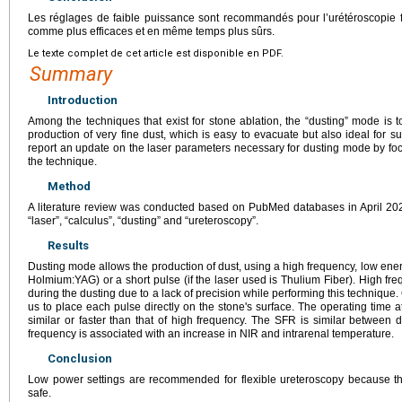
Les réglages de faible puissance sont recommandés pour l’urétéroscopie fle
comme plus efficaces et en même temps plus sûrs.
Le texte complet de cet article est disponible en PDF.
Summary
Introduction
Among the techniques that exist for stone ablation, the “dusting” mode is
production of very fine dust, which is easy to evacuate but also ideal for su
report an update on the laser parameters necessary for dusting mode by foc
the technique.
Method
A literature review was conducted based on PubMed databases in April 202
“laser”, “calculus”, “dusting” and “ureteroscopy”.
Results
Dusting mode allows the production of dust, using a high frequency, low ener
Holmium:YAG) or a short pulse (if the laser used is Thulium Fiber). High fre
during the dusting due to a lack of precision while performing this technique
us to place each pulse directly on the stone's surface. The operating time a
similar or faster than that of high frequency. The SFR is similar between 
frequency is associated with an increase in NIR and intrarenal temperature.
Conclusion
Low power settings are recommended for flexible ureteroscopy because the
safe.