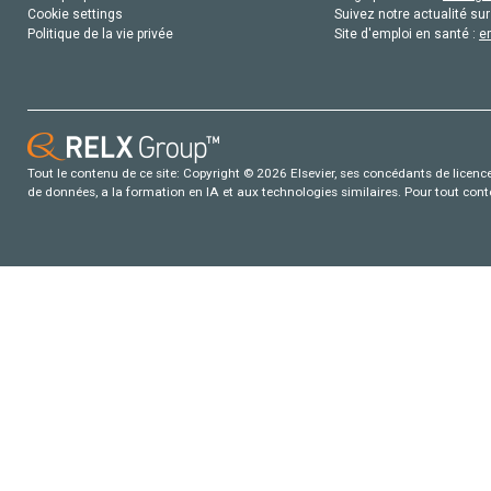
Cookie settings
Suivez notre actualité sur
Politique de la vie privée
Site d'emploi en santé :
e
Tout le contenu de ce site: Copyright © 2026 Elsevier, ses concédants de licence e
de données, a la formation en IA et aux technologies similaires. Pour tout con