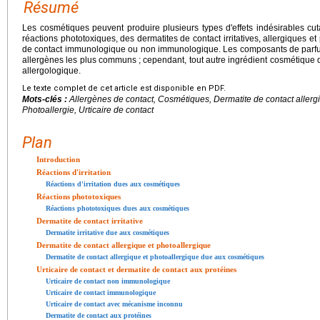
Résumé
Les cosmétiques peuvent produire plusieurs types d'effets indésirables cuta
réactions phototoxiques, des dermatites de contact irritatives, allergiques et 
de contact immunologique ou non immunologique. Les composants de parfums
allergènes les plus communs ; cependant, tout autre ingrédient cosmétique do
allergologique.
Le texte complet de cet article est disponible en PDF.
Mots-clés :
Allergènes de contact, Cosmétiques, Dermatite de contact allergiqu
Photoallergie, Urticaire de contact
Plan
Introduction
Réactions d'irritation
Réactions d'irritation dues aux cosmétiques
Réactions phototoxiques
Réactions phototoxiques dues aux cosmétiques
Dermatite de contact irritative
Dermatite irritative due aux cosmétiques
Dermatite de contact allergique et photoallergique
Dermatite de contact allergique et photoallergique due aux cosmétiques
Urticaire de contact et dermatite de contact aux protéines
Urticaire de contact non immunologique
Urticaire de contact immunologique
Urticaire de contact avec mécanisme inconnu
Dermatite de contact aux protéines