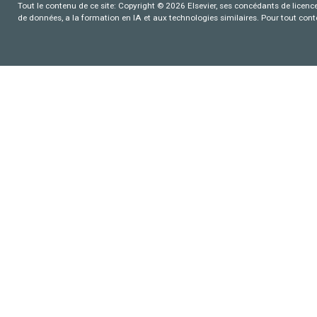
Tout le contenu de ce site: Copyright © 2026 Elsevier, ses concédants de licence e
de données, a la formation en IA et aux technologies similaires. Pour tout con