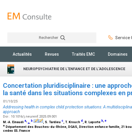
Rechercher
Service C
Rechercher
Actualités
Revues
Traités EMC
Domaines
NEUROPSYCHIATRIE DE L'ENFANCE ET DE L'ADOLESCENCE
Concertation pluridisciplinaire : une approc
la santé dans les situations complexes en p
01/10/25
Addressing health in complex child protection situations: A multidisciplina
approach
Doi : 10.1016/j.neurenf.2025.09.001
a
,
b
c
d
b
,
e
M.-A. Einaudi
⁎
,
, S. Tardieu
, T. Krouch
, R. Laporte
a
Département des Bouches-du-Rhône, DGAS, Direction enfance famille, 21 boule
cedex 03, France