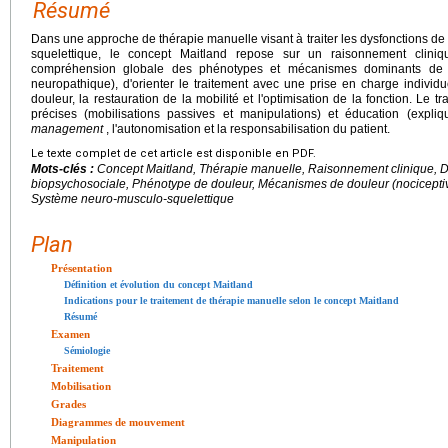
Résumé
Dans une approche de thérapie manuelle visant à traiter les dysfonctions
squelettique, le concept Maitland repose sur un raisonnement cliniq
compréhension globale des phénotypes et mécanismes dominants de do
neuropathique), d'orienter le traitement avec une prise en charge individu
douleur, la restauration de la mobilité et l'optimisation de la fonction. Le
précises (mobilisations passives et manipulations) et éducation (expli
management
, l'autonomisation et la responsabilisation du patient.
Le texte complet de cet article est disponible en PDF.
Mots-clés :
Concept Maitland, Thérapie manuelle, Raisonnement clinique, 
biopsychosociale, Phénotype de douleur, Mécanismes de douleur (nociceptiv
Système neuro-musculo-squelettique
Plan
Présentation
Définition et évolution du concept Maitland
Indications pour le traitement de thérapie manuelle selon le concept Maitland
Résumé
Examen
Sémiologie
Traitement
Mobilisation
Grades
Diagrammes de mouvement
Manipulation