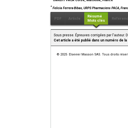
*
Felicia Ferrera-Bibas, URPS Pharmaciens PACA, Fra
Résumé
PDF
Article
Référen
Mots clés
Sous presse. Épreuves corrigées par l'auteur.
Cet article a été publié dans un numéro de la
© 2025 Elsevier Masson SAS. Tous droits réser