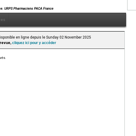
nce. URPS Pharmaciens PACA France
ces
 Disponible en ligne depuis le Sunday 02 November 2025
 revue,
cliquez ici pour y accéder
vés.