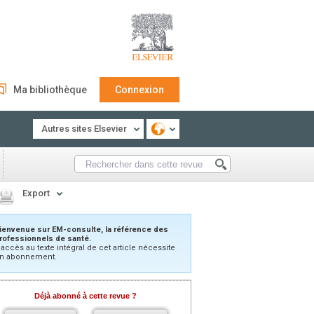
Ma bibliothèque
Connexion
Autres sites Elsevier
Export
ienvenue sur EM-consulte, la référence des
rofessionnels de santé.
’accès au texte intégral de cet article nécessite
n abonnement.
Déjà abonné à cette revue ?