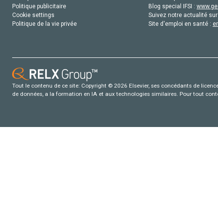
Politique publicitaire
Blog special IFSI :
www.gen
Cookie settings
Suivez notre actualité sur
Politique de la vie privée
Site d'emploi en santé :
e
Tout le contenu de ce site: Copyright © 2026 Elsevier, ses concédants de licence e
de données, a la formation en IA et aux technologies similaires. Pour tout con