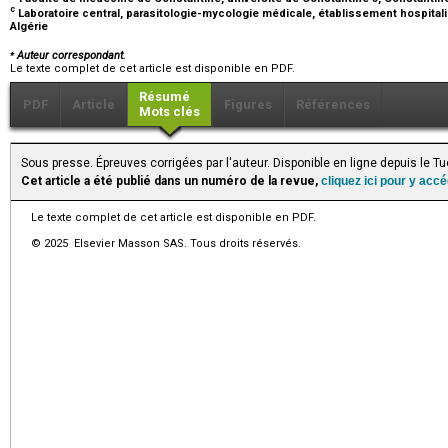
c
Laboratoire central, parasitologie-mycologie médicale, établissement hospital
Algérie
⁎
Auteur correspondant.
Le texte complet de cet article est disponible en PDF.
Résumé
PDF
Article
Figures
Références
Mots clés
Sous presse. Épreuves corrigées par l'auteur. Disponible en ligne depuis le
Cet article a été publié dans un numéro de la revue,
cliquez ici pour y acc
Le texte complet de cet article est disponible en PDF.
© 2025 Elsevier Masson SAS. Tous droits réservés.