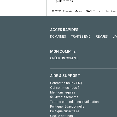
plateformes.
© 2025 Elsevier Masson SAS. Tous droits réser
ACCÈS RAPIDES
DOMAINES
TRAITÉS EMC
REVUES
LI
MON COMPTE
CRÉER UN COMPTE
AIDE & SUPPORT
Contactez-nous / FAQ
Qui sommes-nous ?
Mentions légales
© - Avertissements
Termes et conditions d'utilisation
Politique rédactionnelle
Politique publicitaire
Cookie settings