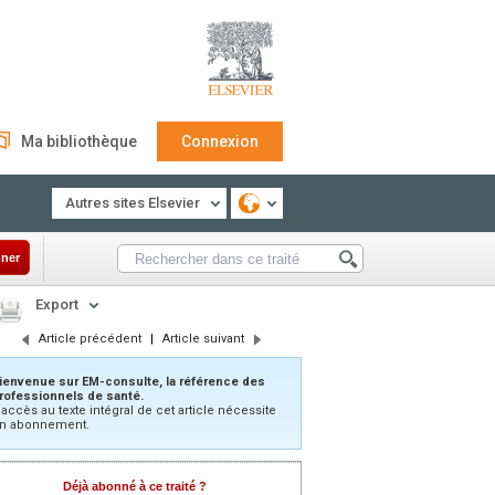
Ma bibliothèque
Connexion
Autres sites Elsevier
ner
Export
Article précédent
|
Article suivant
ienvenue sur EM-consulte, la référence des
rofessionnels de santé.
’accès au texte intégral de cet article nécessite
n abonnement.
Déjà abonné à ce traité ?