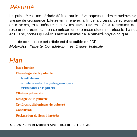
Résumé
La puberté est une période définie par le développement des caractères sex
vitesse de croissance. Elle se termine avec la fin de la croissance et l'acquis
deux sexes, et la ménarche chez les filles. Elle est liée à l'activation 
réseau neuroendocrinien complexe, encore incomplètement élucidé. La pu
et 13 ans, bornes qui définissent les limites de la puberté physiologique.
Le texte complet de cet article est disponible en PDF.
Mots-clés :
Puberté, Gonadotrophines, Ovaire, Testicule
Plan
Introduction
Physiologie de la puberté
Hypothalamus
Stéroïdes sexuels et peptides gonadiques
Déterminants de la puberté
Clinique pubertaire
Biologie de la puberté
Critères radiologiques de puberté
Conclusion
Déclaration de liens d'intérêts
© 2026 Elsevier Masson SAS. Tous droits réservés.