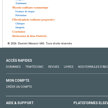
Traitement
Myosite ossifiante traumatique
Facteurs de risque
Prévention
Fibrodysplasie ossifiante progressive
Clinique
Imagerie
Conclusion
Déclaration de liens d'intérêts
© 2026 Elsevier Masson SAS. Tous droits réservés.
ACCÈS RAPIDES
DOMAINES
TRAITÉS EMC
REVUES
LIVRES
NOS FORMULES D'AB
MON COMPTE
CRÉER UN COMPTE
AIDE & SUPPORT
PLATEFORMES ELSE