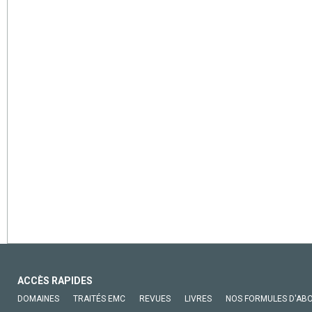
ACCÈS RAPIDES
DOMAINES
TRAITÉS EMC
REVUES
LIVRES
NOS FORMULES D'AB