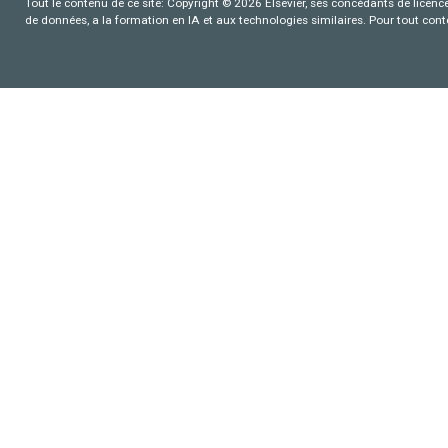
Tout le contenu de ce site: Copyright © 2026 Elsevier, ses concédants de licence e
de données, a la formation en IA et aux technologies similaires. Pour tout con