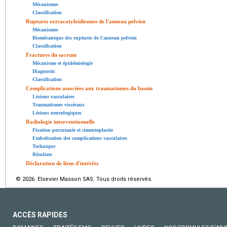
Mécanismes
Classification
Ruptures extracotyloïdiennes de l'anneau pelvien
Mécanismes
Biomécanique des ruptures de l'anneau pelvien
Classification
Fractures du sacrum
Mécanisme et épidémiologie
Diagnostic
Classification
Complications associées aux traumatismes du bassin
Lésions vasculaires
Traumatismes viscéraux
Lésions neurologiques
Radiologie interventionnelle
Fixation percutanée et cimentoplastie
Embolisation des complications vasculaires
Technique
Résultats
Déclaration de liens d'intérêts
© 2026 Elsevier Masson SAS. Tous droits réservés.
ACCÈS RAPIDES