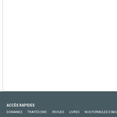
ACCÈS RAPIDES
DOMAINES
TRAITÉS EMC
REVUES
LIVRES
NOS FORMULES D'AB