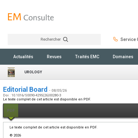
Rechercher
Service C
Rechercher
Actualités
Revues
Traités EMC
Domaines
UROLOGY
Editorial Board
- 08/05/26
Doi : 10.1016/S0090-4295(26)00280-3
Le texte complet de cet article est disponible en PDF.
PDF
Le texte complet de cet article est disponible en PDF.
© 2026