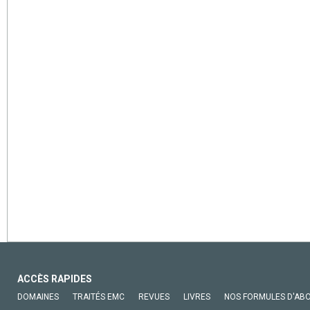
ACCÈS RAPIDES
DOMAINES
TRAITÉS EMC
REVUES
LIVRES
NOS FORMULES D'AB