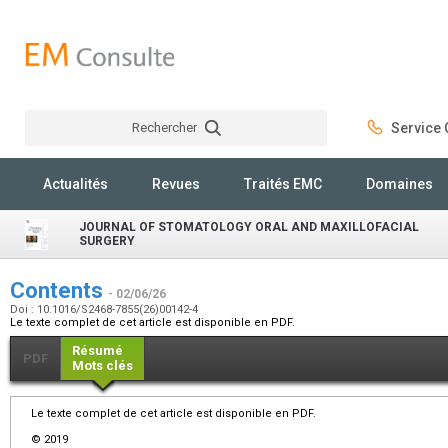
Rechercher
Service C
Rechercher
Actualités
Revues
Traités EMC
Domaines
JOURNAL OF STOMATOLOGY ORAL AND MAXILLOFACIAL
SURGERY
Contents
- 02/06/26
Doi : 10.1016/S2468-7855(26)00142-4
Le texte complet de cet article est disponible en PDF.
Résumé
PDF
Mots clés
Le texte complet de cet article est disponible en PDF.
© 2019