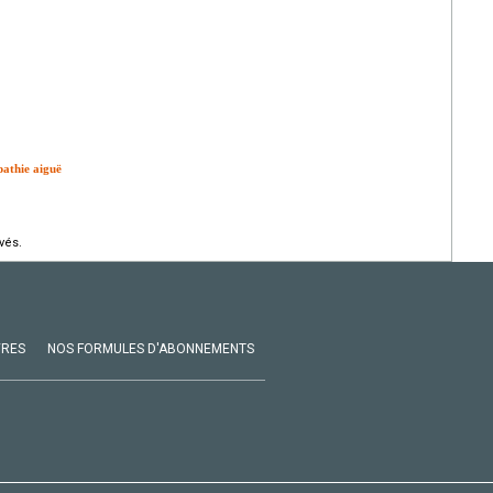
pathie aiguë
vés.
VRES
NOS FORMULES D'ABONNEMENTS