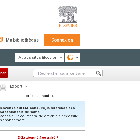
Ma bibliothèque
Connexion
Autres sites Elsevier
ner
Export
Article suivant
ienvenue sur EM-consulte, la référence des
rofessionnels de santé.
’accès au texte intégral de cet article nécessite
n abonnement.
Déjà abonné à ce traité ?