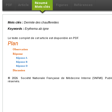
Résumé
PDF
Article
Figures
Références
Mots clés
Mots clés :
Dermite des chaufferettes
Keywords :
Erythema ab igne
Le texte complet de cet article est disponible en PDF.
Plan
Observation
Réponse
Réponse A
Réponse B
Réponse D
Discussion
© 2026 Société Nationale Française de Médecine Interne (SNFMI). Publi
réservés.