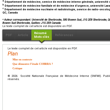
a
Département de médecine, service de médecine interne générale, université
b
Département de médecine familiale et de médecine d’urgence, université Lav
c
Département de médecine nucléaire et radiobiologie, service de radio-oncolog
QC, Canada
⁎
Auteur correspondant. Université de Sherbrooke, 580 Bowen Sud, J1G 2E8 Sherbrooke, Q
Bowen Sud Sherbrooke, Québec J1G 2E8 Canada
Le texte complet de cet article est disponible en PDF.
Résumé
PDF
Article
Références
Mots clés
Le texte complet de cet article est disponible en PDF.
Plan
Mise en contexte
Que démontre l’étude COBRRA ?
Critique
© 2026 Société Nationale Française de Médecine Interne (SNFMI). Publi
réservés.