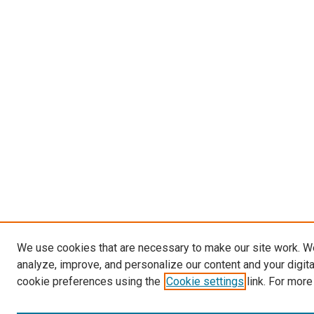
We use cookies that are necessary to make our site work. W
analyze, improve, and personalize our content and your digit
cookie preferences using the
Cookie settings
link. For more