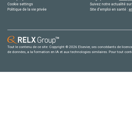
Cookie settings
Suivez notre actualité sur
Politique de la vie privée
Site d'emploi en santé :
e
Tout le contenu de ce site: Copyright © 2026 Elsevier, ses concédants de licence e
de données, a la formation en IA et aux technologies similaires. Pour tout con