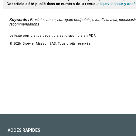
Cet article a été publié dans un numéro de la revue,
cliquez ici pour y acc
Keywords :
Prostate cancer, surrogate endpoints, overall survival, metastasis
recommendations
Le texte complet de cet article est disponible en PDF.
© 2026 Elsevier Masson SAS. Tous droits réservés.
ACCÈS RAPIDES