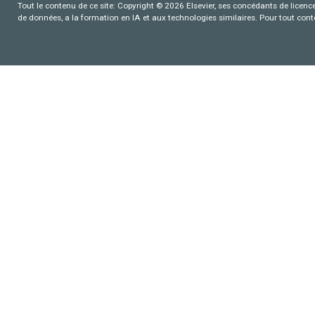
Tout le contenu de ce site: Copyright © 2026 Elsevier, ses concédants de licence e
de données, a la formation en IA et aux technologies similaires. Pour tout con