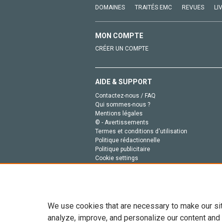
DOMAINES
TRAITÉS EMC
REVUES
LI
MON COMPTE
CRÉER UN COMPTE
AIDE & SUPPORT
Contactez-nous / FAQ
Qui sommes-nous ?
Mentions légales
© - Avertissements
Termes et conditions d'utilisation
Politique rédactionnelle
Politique publicitaire
Cookie settings
Politique de la vie privée
We use cookies that are necessary to make our si
analyze, improve, and personalize our content and