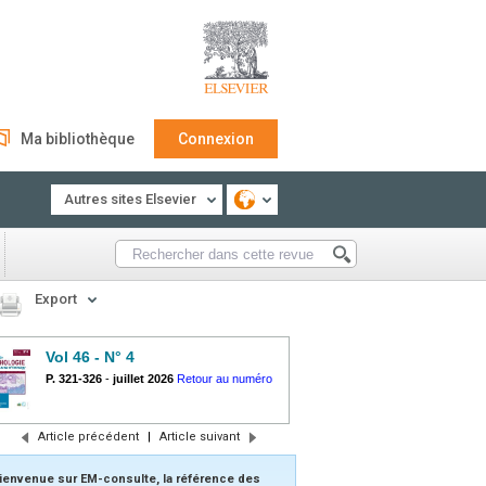
Ma bibliothèque
Connexion
Autres sites Elsevier
Export
Vol 46 - N° 4
P. 321-326
-
juillet 2026
Retour au numéro
Article précédent
|
Article suivant
ienvenue sur EM-consulte, la référence des