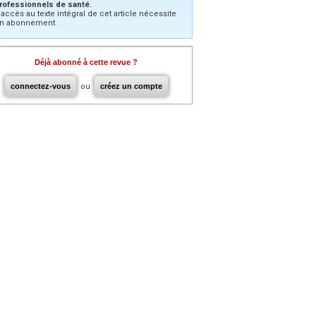
rofessionnels de santé.
’accès au texte intégral de cet article nécessite
n abonnement.
Déjà abonné à cette revue ?
connectez-vous
ou
créez un compte