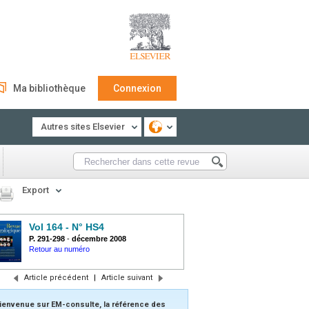
Ma bibliothèque
Connexion
Autres sites Elsevier
Export
Vol 164 - N° HS4
P. 291-298
-
décembre 2008
Retour au numéro
Article précédent
|
Article suivant
ienvenue sur EM-consulte, la référence des