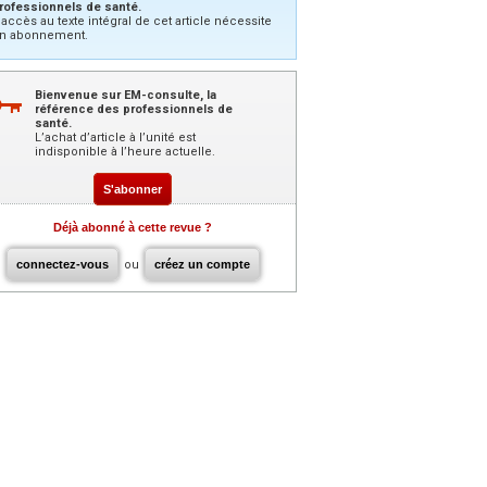
rofessionnels de santé.
’accès au texte intégral de cet article nécessite
n abonnement.
Bienvenue sur EM-consulte, la
référence des professionnels de
santé.
L’achat d’article à l’unité est
indisponible à l’heure actuelle.
S'abonner
Déjà abonné à cette revue ?
connectez-vous
ou
créez un compte