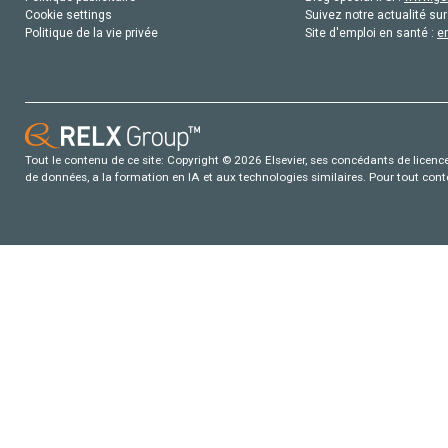
Cookie settings
Suivez notre actualité sur
Politique de la vie privée
Site d'emploi en santé :
e
Tout le contenu de ce site: Copyright © 2026 Elsevier, ses concédants de licence e
de données, a la formation en IA et aux technologies similaires. Pour tout con